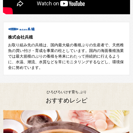
株式会社兵殖
お取り組み先の兵殖は、国内最大級の養殖ぶりの生産者で、天然稚
魚の買い付け・育成を事業の柱としています。国内の海面養殖漁業
では最大規模のぶりの養殖を将来にわたって持続的に行えるよう
に、水温、潮流、水質などを常にモニタリングするなどし、環境保
全に努めています。
ひろびろいけす育ち ぶり
おすすめレシピ