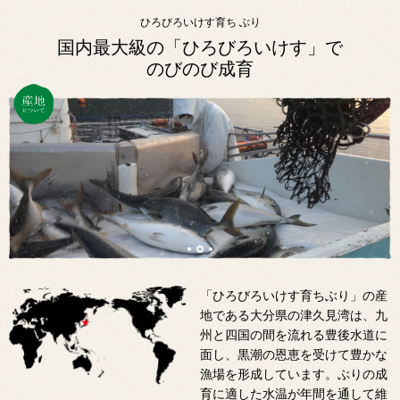
ひろびろいけす育ち ぶり
国内最大級の「ひろびろいけす」で
のびのび成育
「ひろびろいけす育ちぶり」の産
地である大分県の津久見湾は、九
州と四国の間を流れる豊後水道に
面し、黒潮の恩恵を受けて豊かな
漁場を形成しています。ぶりの成
育に適した水温が年間を通して維