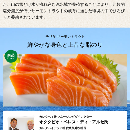
た、山の雪どけ水が流れ込む汽水域で養殖することにより、比較的
塩分濃度が低いサーモントラウトの成育に適した環境の中でひろび
ろと養殖されています。
チリ産 サーモントラウト
鮮やかな身色と上品な脂のり
カレタベイ社 マネージングダイレクター
オクタビオ・ペレス・ディ・アルセ氏
カレタベイアジア社 代表取締役社長