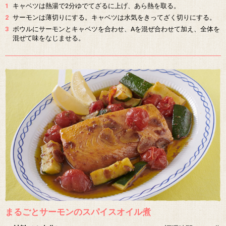
1
キャベツは熱湯で2分ゆでてざるに上げ、あら熱を取る。
2
サーモンは薄切りにする。キャベツは水気をきってざく切りにする。
3
ボウルにサーモンとキャベツを合わせ、Aを混ぜ合わせて加え、全体を
混ぜて味をなじませる。
まるごとサーモンのスパイスオイル煮