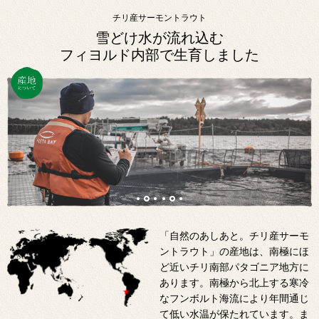
チリ産サーモントラウト
雪どけ水が流れ込む
フィヨルド内部で生育しました
「自然のあしあと。チリ産サーモ
ントラウト」の産地は、南極にほ
ど近いチリ南部パタゴニア地方に
あります。南極から北上する寒冷
なフンボルト海流により年間通じ
て低い水温が保たれています。ま