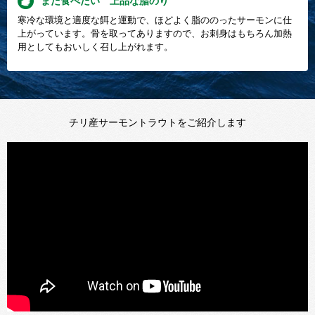
また食べたい 上品な脂のり
寒冷な環境と適度な餌と運動で、ほどよく脂ののったサーモンに仕
上がっています。骨を取ってありますので、お刺身はもちろん加熱
用としてもおいしく召し上がれます。
チリ産サーモントラウトをご紹介します