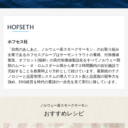
ホフセス社
「自然のあしあと。ノルウェー産スモークサーモン」のお取り組み
企業であるホフセスグループはサーモントラウトの養殖、付加価値
製造、オフカット(端材）の高付加価値製品化をすべてノルウェー西
部のムーレ・オ・ロムスダール県から車で２時間圏内の自社施設で
完結することを創業時より方針として続けています。最新鋭のテク
ノロジーと品質管理システムの導入でコスト面と品質面の競争力を
強め、ESG経営を時代の要請の一歩先を見て実行に移しています。
ノルウェー産スモークサーモン
おすすめレシピ