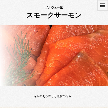
ノルウェー産
スモークサーモン
深みのある香りと素材の旨み。