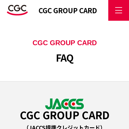
CGC GROUP CARD
CGC GROUP CARD
FAQ
CGC GROUP CARD
（JACCS提携クレジットカード）