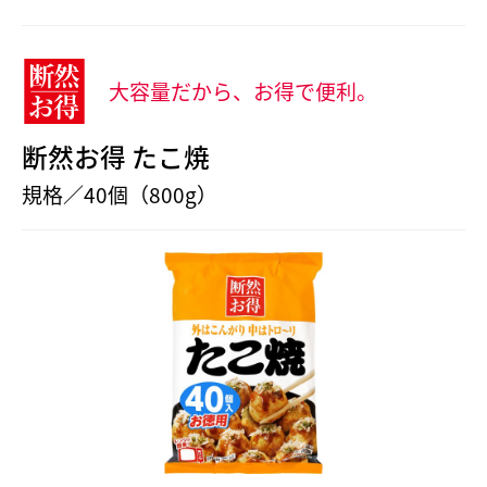
大容量だから、お得で便利。
断然お得 たこ焼
規格／40個（800g）