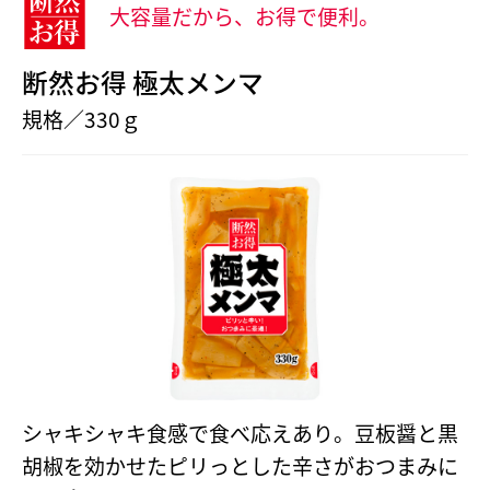
大容量だから、お得で便利。
断然お得 極太メンマ
規格／330ｇ
シャキシャキ食感で食べ応えあり。豆板醤と黒
胡椒を効かせたピリっとした辛さがおつまみに