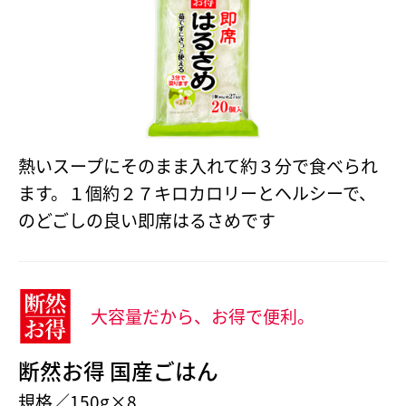
熱いスープにそのまま入れて約３分で食べられ
ます。１個約２７キロカロリーとヘルシーで、
のどごしの良い即席はるさめです
大容量だから、お得で便利。
断然お得 国産ごはん
規格／150g×8