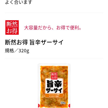
よく合います
大容量だから、お得で便利。
断然お得 旨辛ザーサイ
規格／320g