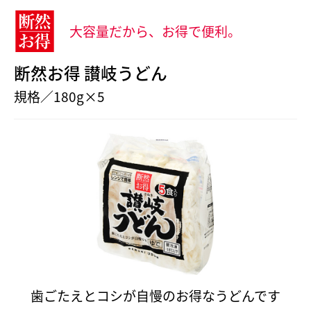
大容量だから、お得で便利。
断然お得 讃岐うどん
規格／180g×5
歯ごたえとコシが自慢のお得なうどんです