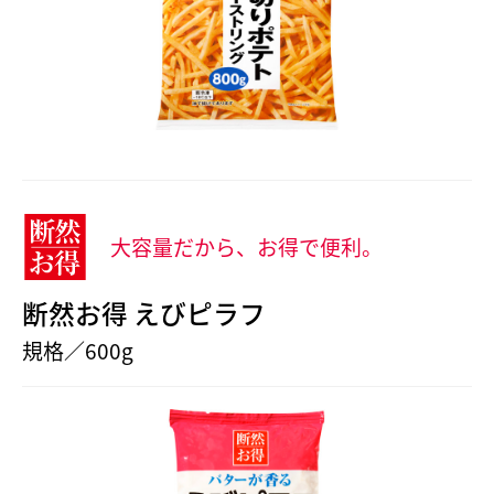
大容量だから、お得で便利。
断然お得 えびピラフ
規格／600g