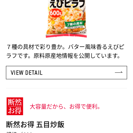
７種の具材で彩り豊か。バター風味香るえびピ
ラフです。原料原産地情報を公開しています。
VIEW DETAIL
大容量だから、お得で便利。
断然お得 五目炒飯