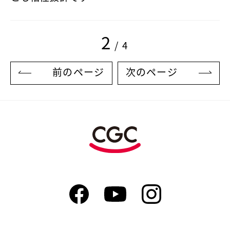
2
/ 4
前のページ
次のページ