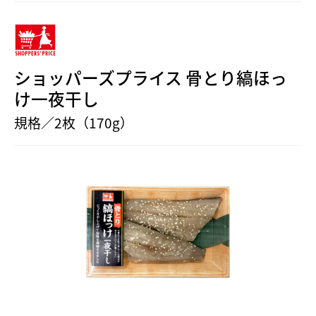
ショッパーズプライス 骨とり縞ほっ
け一夜干し
規格／2枚（170g）