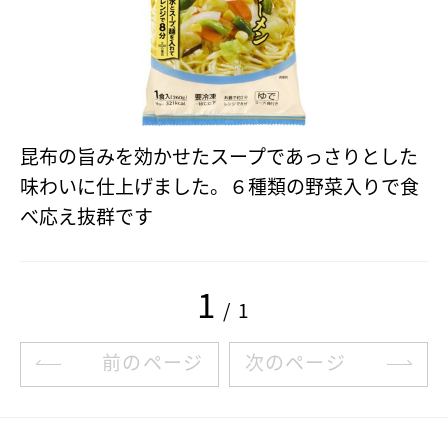
昆布の旨みを効かせたスープであっさりとした
味わいに仕上げました。６種類の野菜入りで食
べ応え抜群です
1
/ 1
前のページ
次のページ