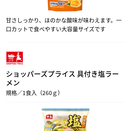
甘さしっかり、ほのかな酸味が味わえます。一
口カットで食べやすい大容量サイズです
ショッパーズプライス 具付き塩ラー
メン
規格／1食入（260ｇ）