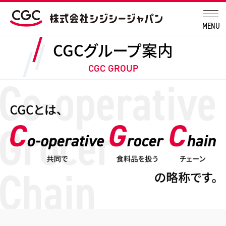
MENU
CGCグループ案内
CGC GROUP