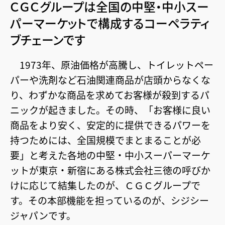
ＣＧＣグループは
全国の中堅・中小スー
パーマーケットで構成する
コーペラティ
ブチェーンです
1973年、原油価格が高騰し、トイレットペー
パーや洗剤など石油関連商品が店頭からなくな
り、わずかな商品を求めてお客様が殺到するパ
ニックが起きました。その時、「お客様に良い
商品をより安く、安定的に提供できるパワーを
持つためには、全国規模でまとまることが必
要」と考えた各地の中堅・中小スーパーマーケ
ットが東京・新宿にある株式会社三徳の呼びか
けに応じて結集したのが、ＣＧＣグループで
す。その本部機能を担っているのが、シジシー
ジャパンです。