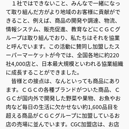
１社ではできないこと、みんなで一緒になっ
て取り組んだ方がより地域のお客様に貢献がで
きること、例えば、商品の開発や調達、物流、
情報システム、販売促進、教育などにＣＧＣグ
ループは取り組んでおり、私たちはそれを協業
と呼んでいます。この活動に賛同し加盟したス
ーパーマーケットが今では、全国各地に約220
社4,000店と、日本最大規模といわれる協業組織
に成長することができました。
皆様との接点は、なんといっても商品にあり
ます。ＣＧＣの各種ブランドがついた商品、Ｃ
ＧＣが国内外で開発した野菜や果物、お魚やお
肉など毎日の生活に欠かせない約1,600品目を
超える商品がＣＧＣグループに加盟しているお
店の売場に並んでいます。CGC加盟店は、お店