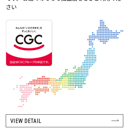
さい
VIEW DETAIL