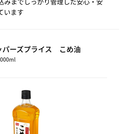
込みまでしっかり管理した安心・安
ています
ッパーズプライス こめ油
000ml