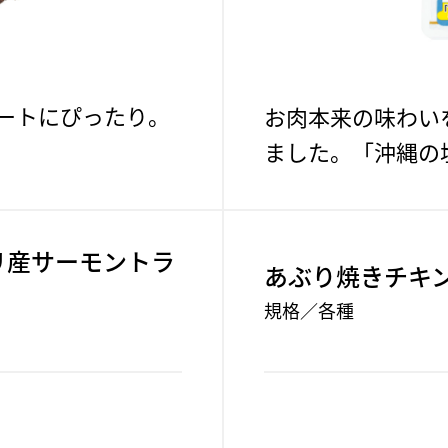
ートにぴったり。
お肉本来の味わい
ました。「沖縄の
リ産サーモントラ
あぶり焼きチキ
規格／各種