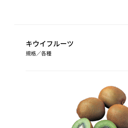
キウイフルーツ
規格／各種