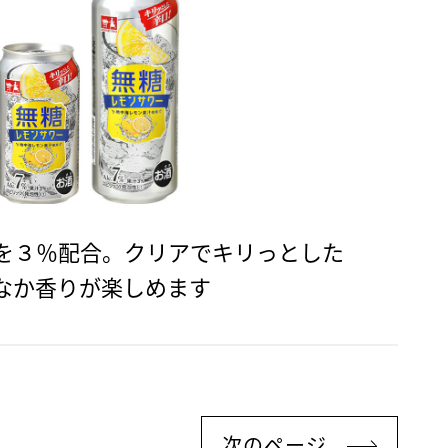
を３％配合。クリアでキリっとした
なか香りが楽しめます
次のページ