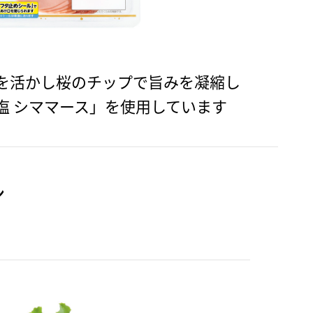
を活かし桜のチップで旨みを凝縮し
塩 シママース」を使用しています
ン