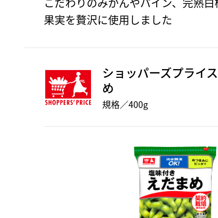
こだわりのみかんやパイン、完熟白
果実を贅沢に使用しました
ショッパーズプライス
め
規格／400g