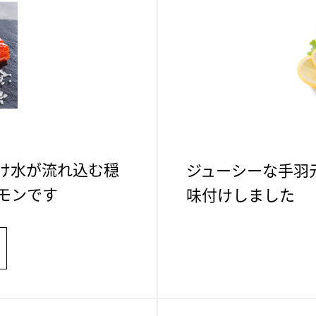
け水が流れ込む穏
ジューシーな手羽
モンです
味付けしました