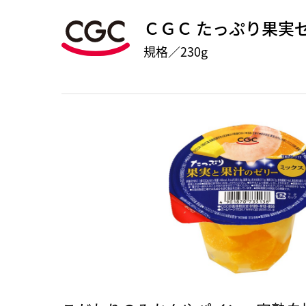
ＣＧＣ たっぷり果実
規格／230g