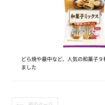
どら焼や最中など、人気の和菓子９
ました
前のページ