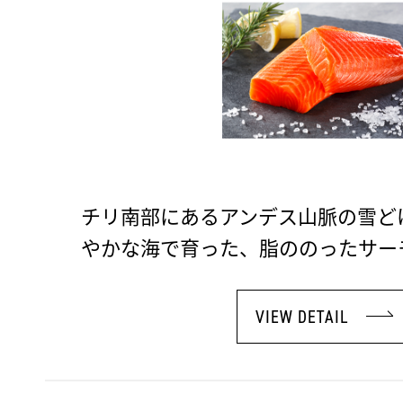
チリ南部にあるアンデス山脈の雪ど
やかな海で育った、脂ののったサー
VIEW DETAIL