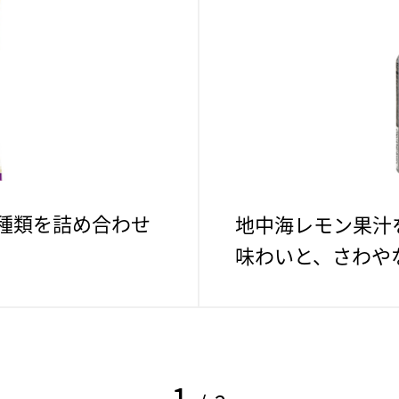
種類を詰め合わせ
地中海レモン果汁
味わいと、さわや
1