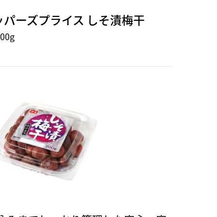
ッパーズプライス しそ漬梅干
00g