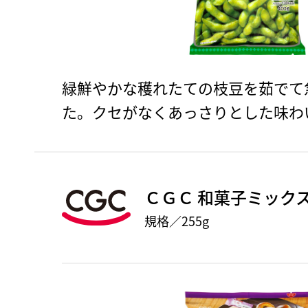
緑鮮やかな穫れたての枝豆を茹でて
た。クセがなくあっさりとした味わ
ＣＧＣ 和菓子ミック
規格／255g