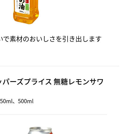
いで素材のおいしさを引き出します
ッパーズプライス 無糖レモンサワ
0ml、500ml