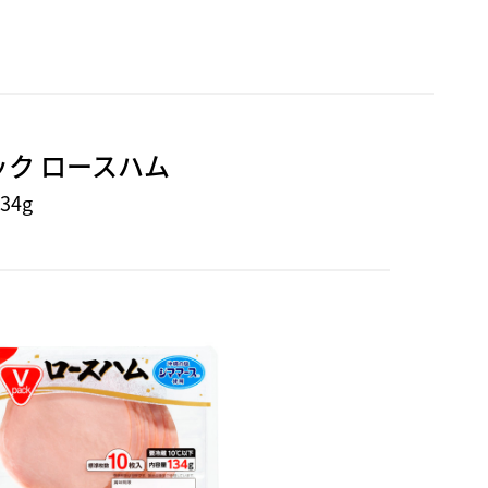
ック ロースハム
34g