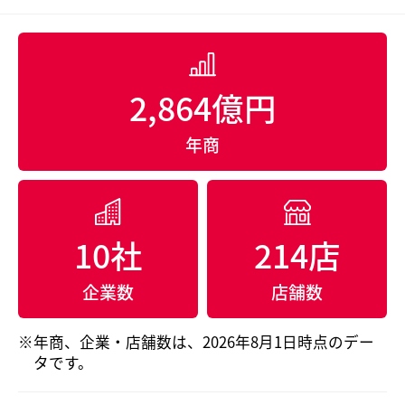
2,864億円
年商
10社
214店
企業数
店舗数
年商、企業・店舗数は、2026年8月1日時点のデー
タです。