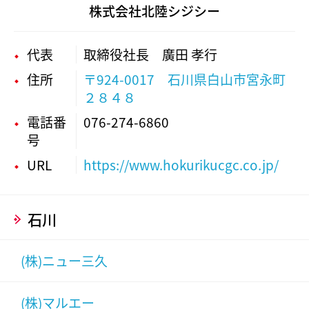
株式会社北陸シジシー
代表
取締役社長 廣田 孝行
住所
〒924-0017 石川県白山市宮永町
２８４８
電話番
076-274-6860
号
URL
https://www.hokurikucgc.co.jp/
石川
(株)ニュー三久
(株)マルエー