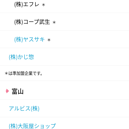
(株)エフレ
＊
(株)コープ武生
＊
(株)ヤスサキ
＊
(株)かじ惣
＊は準加盟企業です。
富山
アルビス(株)
(株)大阪屋ショップ