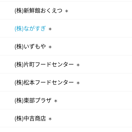
(株)新鮮館おくえつ
＊
(株)ながすぎ
＊
(株)いずもや
＊
(株)片町フードセンター
＊
(株)松本フードセンター
＊
(株)東部プラザ
＊
(株)中吉商店
＊