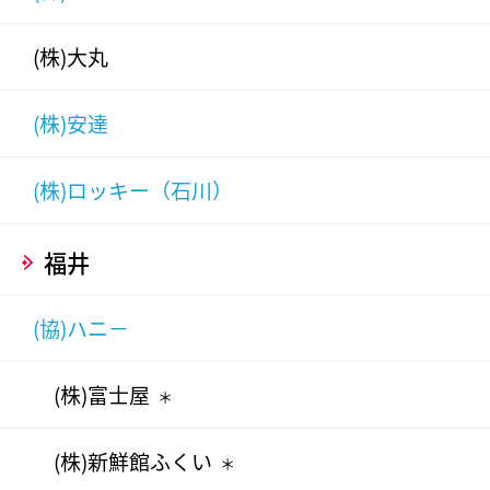
(株)大丸
(株)安達
(株)ロッキー（石川）
福井
(協)ハニ－
(株)富士屋
＊
(株)新鮮館ふくい
＊