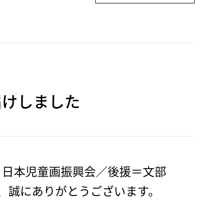
届けしました
、日本児童画振興会／後援＝文部
、誠にありがとうございます。