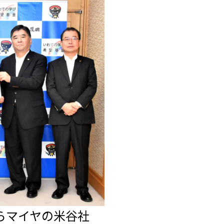
らマイヤの米谷社