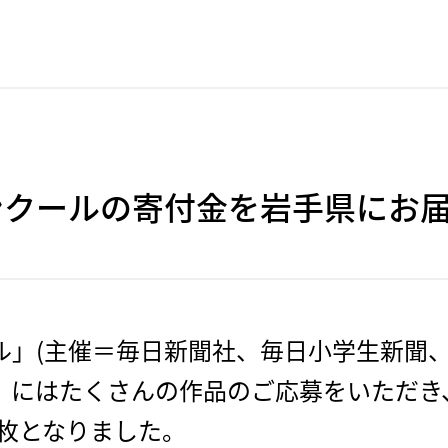
ンクールの寄付金を岩手県にお
ル」(主催＝毎日新聞社、毎日小学生新聞
）にはたくさんの作品のご応募をいただき
４枚となりました。