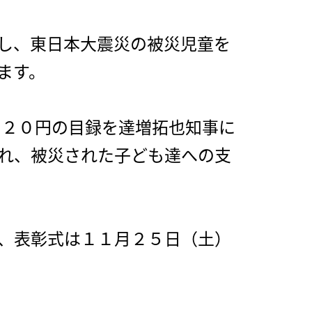
し、東日本大震災の被災児童を
ます。
１２０円の目録を達増拓也知事に
れ、被災された子ども達への支
、表彰式は１１月２５日（土）