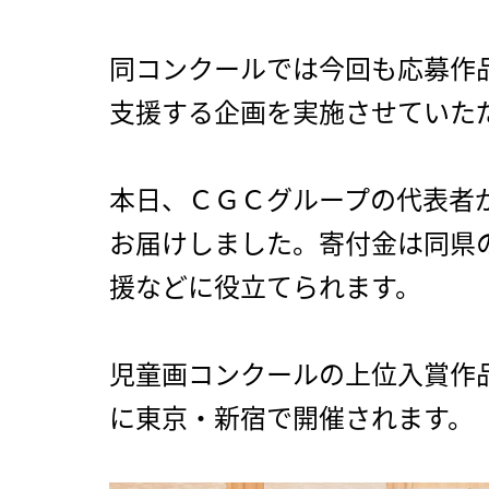
同コンクールでは今回も応募作
支援する企画を実施させていた
本日、ＣＧＣグループの代表者
お届けしました。寄付金は同県
援などに役立てられます。
児童画コンクールの上位入賞作
に東京・新宿で開催されます。