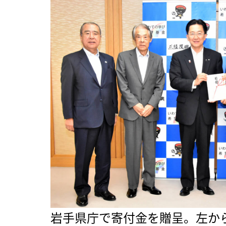
岩手県庁で寄付金を贈呈。左か